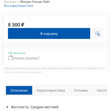
Артикул
—
Матрас-Ультра-Лайт
Все характеристики
8 300 ₽
В корзину
В наличии
Нашли дешевле?
Цена действительна только для интернет магазина и может отличаться от
цен в розничных магазинах
Описание
Характеристики
Отзывы
Часто з
Жесткость: Средне-жесткий