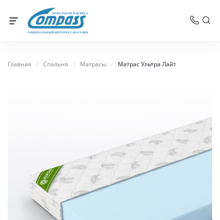
МЕБЕЛЬНАЯ ФАБРИКА
ОФИЦИАЛЬНЫЙ ИНТЕРНЕТ-МАГАЗИН
Главная
/
Спальня
/
Матрасы
/
Матрас Ультра Лайт