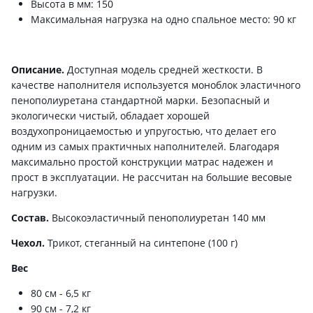
Высота в мм: 150
Максимальная нагрузка на одно спальное место: 90 кг
Описание.
Доступная модель средней жесткости. В
качестве наполнителя используется моноблок эластичного
пенополиуретана стандартной марки. Безопасный и
экологически чистый, обладает хорошей
воздухопроницаемостью и упругостью, что делает его
одним из самых практичных наполнителей. Благодаря
максимально простой конструкции матрас надежен и
прост в эксплуатации. Не рассчитан на большие весовые
нагрузки.
Состав.
Высокоэластичный пенополиуретан 140 мм
Чехол.
Трикот, стеганный на синтепоне (100 г)
Вес
80 см - 6,5 кг
90 см - 7,2 кг