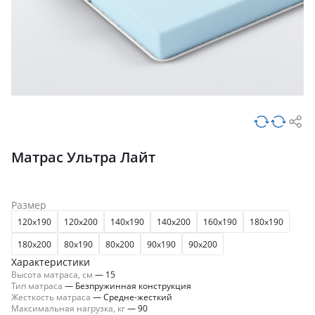
Матрас Ультра Лайт
Размер
120x190
120x200
140x190
140x200
160x190
180x190
180x200
80x190
80x200
90x190
90x200
Характеристики
Высота матраса, см
—
15
Тип матраса
—
Безпружинная конструкция
Жесткость матраса
—
Средне-жесткий
Максимальная нагрузка, кг
—
90