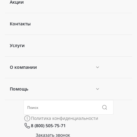
Акции
Контакты
Услуги
О компании
Помощь
Новости
Политика конфиденциальности
Коллекции
Политика конфиденциальности
8 (800) 505-75-71
Сертификаты
Готовые образы
Заказать звонок