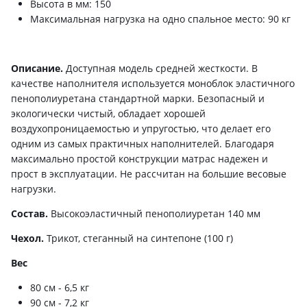
Высота в мм: 150
Максимальная нагрузка на одно спальное место: 90 кг
Описание.
Доступная модель средней жесткости. В
качестве наполнителя используется моноблок эластичного
пенополиуретана стандартной марки. Безопасный и
экологически чистый, обладает хорошей
воздухопроницаемостью и упругостью, что делает его
одним из самых практичных наполнителей. Благодаря
максимально простой конструкции матрас надежен и
прост в эксплуатации. Не рассчитан на большие весовые
нагрузки.
Состав.
Высокоэластичный пенополиуретан 140 мм
Чехол.
Трикот, стеганный на синтепоне (100 г)
Вес
80 см - 6,5 кг
90 см - 7,2 кг