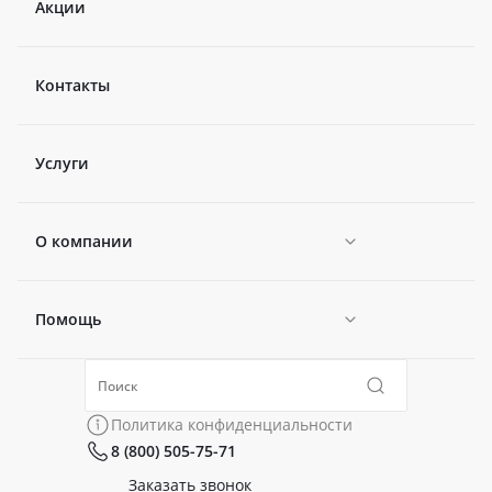
Акции
Контакты
Услуги
О компании
Помощь
Новости
Политика конфиденциальности
Коллекции
Политика конфиденциальности
8 (800) 505-75-71
Сертификаты
Готовые образы
Заказать звонок