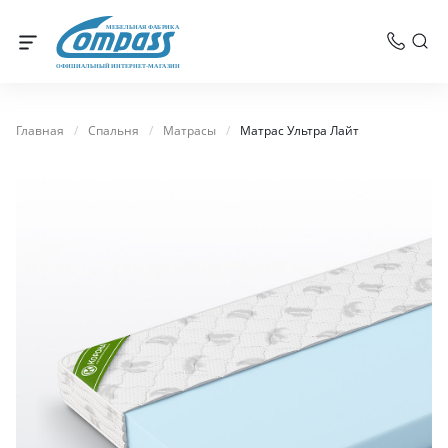
МЕБЕЛЬНАЯ ФАБРИКА
ОФИЦИАЛЬНЫЙ ИНТЕРНЕТ-МАГАЗИН
Главная
/
Спальня
/
Матрасы
/
Матрас Ультра Лайт