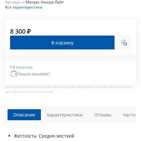
Артикул
—
Матрас-Ультра-Лайт
Все характеристики
8 300 ₽
В корзину
В наличии
Нашли дешевле?
Цена действительна только для интернет магазина и может отличаться от
цен в розничных магазинах
Описание
Характеристики
Отзывы
Часто з
Жесткость: Средне-жесткий