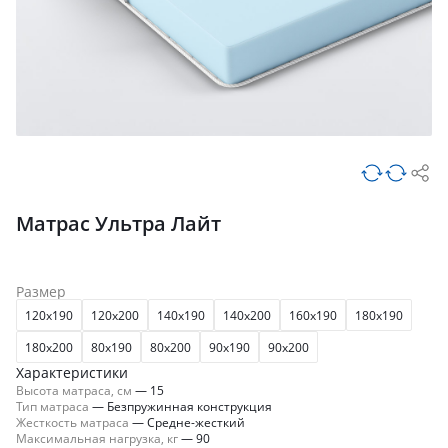
Матрас Ультра Лайт
Размер
120x190
120x200
140x190
140x200
160x190
180x190
180x200
80x190
80x200
90x190
90x200
Характеристики
Высота матраса, см
—
15
Тип матраса
—
Безпружинная конструкция
Жесткость матраса
—
Средне-жесткий
Максимальная нагрузка, кг
—
90