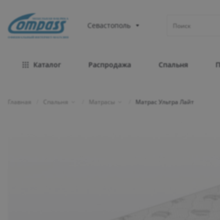
МЕБЕЛЬНАЯ ФАБРИКА
Севастополь
ОФИЦИАЛЬНЫЙ ИНТЕРНЕТ-МАГАЗИН
Каталог
Распродажа
Спальня
Главная
/
Спальня
/
Матрасы
/
Матрас Ультра Лайт