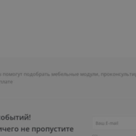
помогут подобрать мебельные модули, проконсультир
плате
событий!
ичего не пропустите