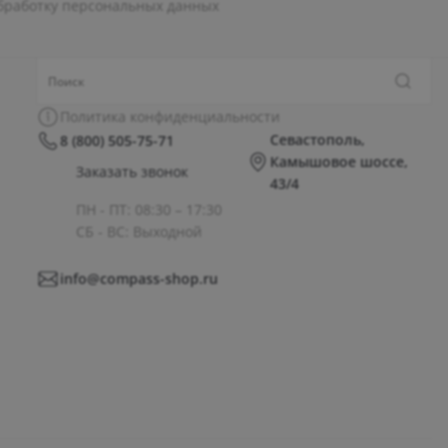
бработку персональных данных
Политика конфиденциальности
Севастополь,
8 (800) 505-75-71
Камышовое шоссе,
Заказать звонок
43/4
ПН - ПТ: 08:30 – 17:30
СБ - ВС: Выходной
info@compass-shop.ru