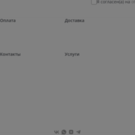
Я согласен(а) на
о
Оплата
Доставка
Контакты
Услуги