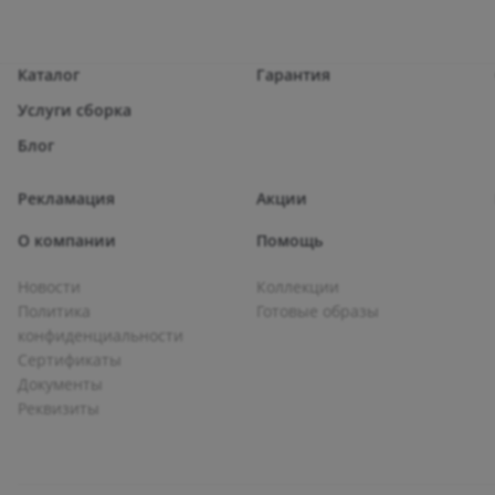
Каталог
Гарантия
Услуги сборка
Блог
Рекламация
Акции
О компании
Помощь
Новости
Коллекции
Политика
Готовые образы
конфиденциальности
Сертификаты
Документы
Реквизиты