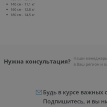
140 см - 11,1 кг
160 см - 12,8 кг
180 см - 14,5 кг
Наши менеджеры 
Нужна консультация?
в Ваш регион и о
Будь в курсе важных 
Подпишитесь, и вы н