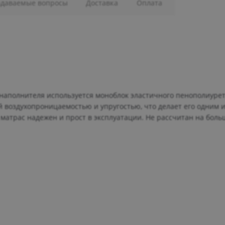
адаваемые вопросы
Доставка
Оплата
 наполнителя используется моноблок эластичного пенополиуре
й воздухопроницаемостью и упругостью, что делает его одним 
матрас надежен и прост в эксплуатации. Не рассчитан на бол