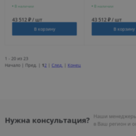
В наличии
В наличии
43 512 ₽ / шт
43 512 ₽ / шт
В корзину
В корзину
1 - 20 из 23
Начало | Пред. |
1
2
|
След.
|
Конец
Наши менеджеры 
Нужна консультация?
в Ваш регион и о