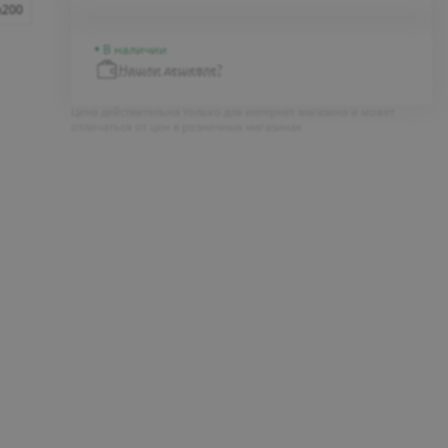
x200
В наличии
Нашли дешевле?
Цена действительна только для интернет магазина и может
отличаться от цен в розничных магазинах