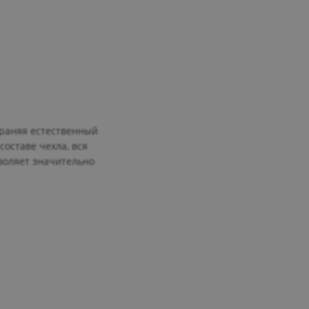
храняя естественный
оставе чехла, вся
зволяет значительно