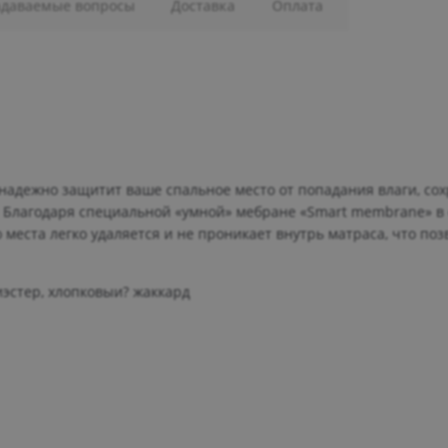
адаваемые вопросы
Доставка
Оплата
 надежно защитит ваше спальное место от попадания влаги, со
 Благодаря специальной «умной» мебране «Smart membrane» в с
 места легко удаляется и не проникает внутрь матраса, что по
эстер, хлопковыи? жаккард