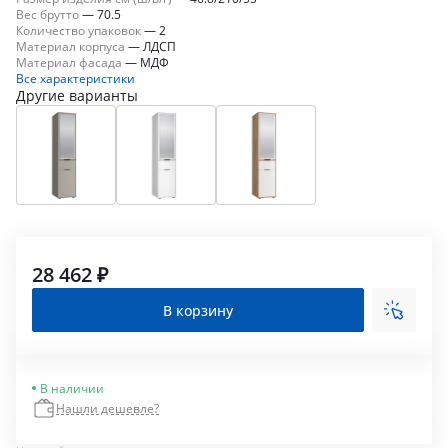
Вес брутто
—
70.5
Количество упаковок
—
2
Материал корпуса
—
ЛДСП
Материал фасада
—
МДФ
Все характеристики
Другие варианты
28 462 ₽
В корзину
В наличии
Нашли дешевле?