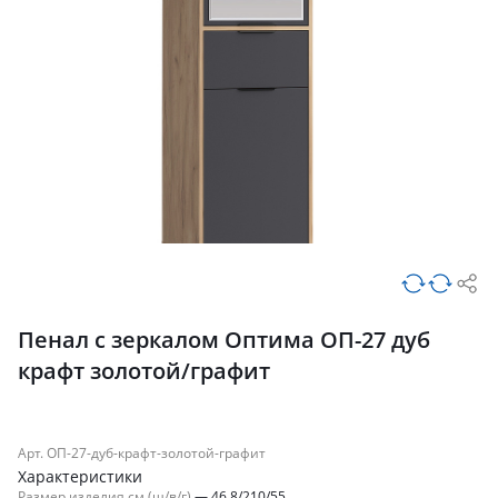
Пенал с зеркалом Оптима ОП-27 дуб
крафт золотой/графит
Арт. ОП-27-дуб-крафт-золотой-графит
Характеристики
Размер изделия см (ш/в/г)
—
46.8/210/55