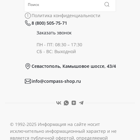
Политика конфиденциальности
Коллекции
Политика конфиденциальности
8 (800) 505-75-71
Сертификаты
Готовые образы
Заказать звонок
ПН - ПТ: 08:30 – 17:30
Документы
СБ - ВС: Выходной
Севастополь, Камышовое шоссе, 43/4
Реквизиты
info@compass-shop.ru
© 1992-2025 Информация на сайте носит
исключительно информационный характер и не
является публичной офертой, определяемой