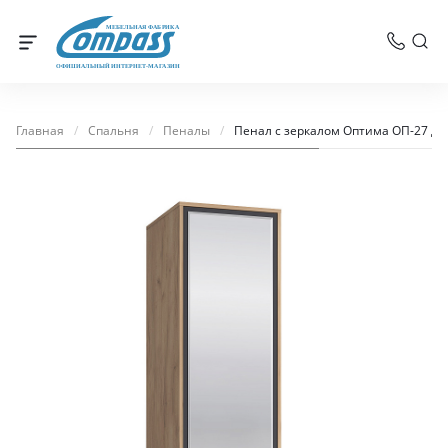
МЕБЕЛЬНАЯ ФАБРИКА
ОФИЦИАЛЬНЫЙ ИНТЕРНЕТ-МАГАЗИН
Главная
/
Спальня
/
Пеналы
/
Пенал с зеркалом Оптима ОП-27 ду