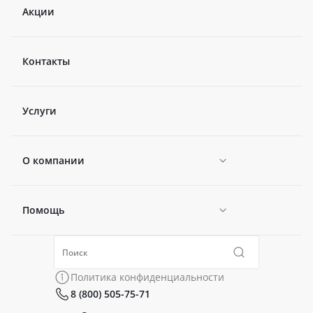
Акции
Контакты
Услуги
О компании
Помощь
Новости
Политика конфиденциальности
Коллекции
Политика конфиденциальности
8 (800) 505-75-71
Сертификаты
Готовые образы