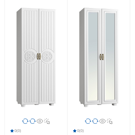
0
(0)
0
(0)