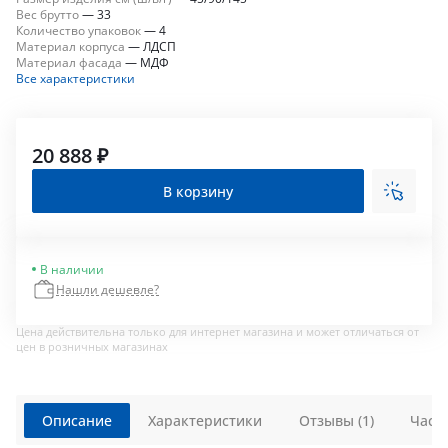
Вес брутто
—
33
Количество упаковок
—
4
Материал корпуса
—
ЛДСП
Материал фасада
—
МДФ
Все характеристики
20 888 ₽
В корзину
В наличии
Нашли дешевле?
Цена действительна только для интернет магазина и может отличаться от
цен в розничных магазинах
Описание
Характеристики
Отзывы (1)
Част