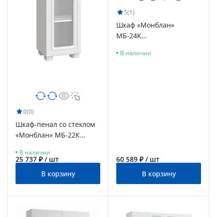
5
(1)
Шкаф «Монблан»
МБ-24К
комбинированный белое
В наличии
дерево
0
(0)
Шкаф-пенал со стеклом
«Монблан» МБ-22К
белое дерево
В наличии
25 737 ₽ / шт
60 589 ₽ / шт
В корзину
В корзину