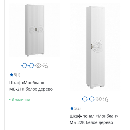
5
(1)
Шкаф «Монблан»
МБ-21К белое дерево
В наличии
5
(2)
Шкаф-пенал «Монблан»
МБ-22К белое дерево