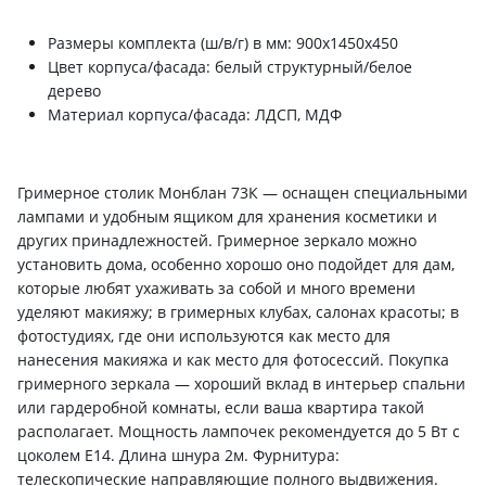
Размеры комплекта (ш/в/г) в мм: 900х1450х450
Цвет корпуса/фасада: белый структурный/белое
дерево
Материал корпуса/фасада: ЛДСП, МДФ
Гримерное столик Монблан 73К — оснащен специальными
лампами и удобным ящиком для хранения косметики и
других принадлежностей. Гримерное зеркало можно
установить дома, особенно хорошо оно подойдет для дам,
которые любят ухаживать за собой и много времени
уделяют макияжу; в гримерных клубах, салонах красоты; в
фотостудиях, где они используются как место для
нанесения макияжа и как место для фотосессий. Покупка
гримерного зеркала — хороший вклад в интерьер спальни
или гардеробной комнаты, если ваша квартира такой
располагает. Мощность лампочек рекомендуется до 5 Вт с
цоколем Е14. Длина шнура 2м. Фурнитура:
телескопические направляющие полного выдвижения.