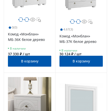
0
(0)
4.67
(3)
Комод «Монблан»
Комод «Монблан»
МБ-36К белое дерево
МБ-37К белое дерево
В наличии
В наличии
37 330 ₽ / шт
30 124 ₽ / шт
В корзину
В корзину