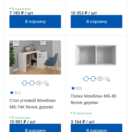
дерево
В наличии
7 183 ₽ / шт
10 353 ₽ / шт
В корзину
В корзину
0
(0)
5
(1)
Полка Монблан МБ-80
Стол угловой Монблан
белое дерево
МБ-74К белое дерево
В наличии
В наличии
15 901 ₽ / шт
3 164 ₽ / шт
В корзину
В корзину