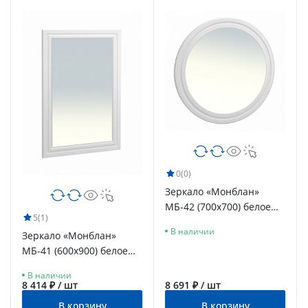
0
(0)
Зеркало «Монблан»
МБ-42 (700х700) белое
5
(1)
дерево
В наличии
Зеркало «Монблан»
МБ-41 (600х900) белое
дерево
В наличии
8 414 ₽ / шт
8 691 ₽ / шт
В корзину
В корзину