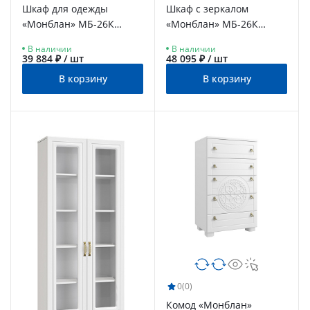
Шкаф для одежды
Шкаф с зеркалом
«Монблан» МБ-26К
«Монблан» МБ-26К
белое дерево
белое дерево
В наличии
В наличии
39 884 ₽ / шт
48 095 ₽ / шт
В корзину
В корзину
0
(0)
Комод «Монблан»