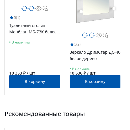
5
(1)
Туалетный столик
Монблан МБ-73К белое
дерево
В наличии
5
(2)
Зеркало ДримСтар ДС-40
белое дерево
В наличии
10 353 ₽ / шт
10 536 ₽ / шт
В корзину
В корзину
Рекомендованные товары