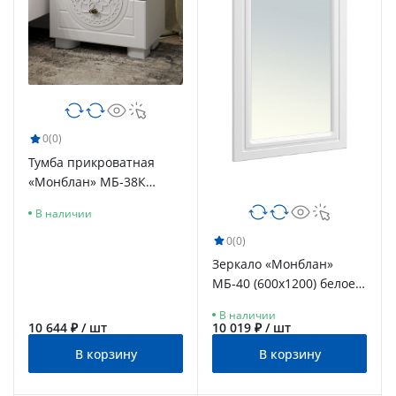
0
(0)
Тумба прикроватная
«Монблан» МБ-38К
белое дерево
В наличии
0
(0)
Зеркало «Монблан»
МБ-40 (600х1200) белое
дерево
В наличии
10 644 ₽ / шт
10 019 ₽ / шт
В корзину
В корзину