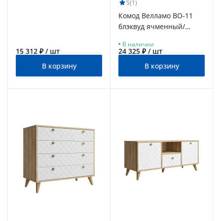
5
(1)
Комод Велламо ВО-11
блэквуд ячменный/
бланж
В наличии
15 312 ₽ / шт
24 325 ₽ / шт
В корзину
В корзину