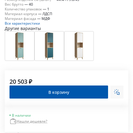
Вес брутто
—
40
Количество упаковок
—
1
Материал корпуса
—
ЛДСП
Материал фасада
—
МДФ
Все характеристики
Другие варианты
20 503 ₽
В корзину
В наличии
Нашли дешевле?