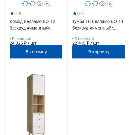
0
(0)
0
(0)
Комод Велламо ВО-12
Тумба ТВ Велламо ВО-13
блэквуд ячменный/
блэквуд ячменный/
бланж
бланж
В наличии
В наличии
24 325 ₽ / шт
22 415 ₽ / шт
В корзину
В корзину