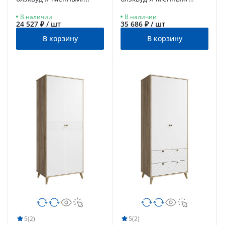
бланж
бланж
В наличии
В наличии
24 527 ₽ / шт
35 686 ₽ / шт
В корзину
В корзину
5
(2)
5
(2)