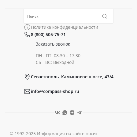
Политика конфиденциальности
Коллекции
Политика конфиденциальности
8 (800) 505-75-71
Сертификаты
Готовые образы
Заказать звонок
ПН - ПТ: 08:30 – 17:30
Документы
СБ - ВС: Выходной
Севастополь, Камышовое шоссе, 43/4
Реквизиты
info@compass-shop.ru
© 1992-2025 Информация на сайте носит