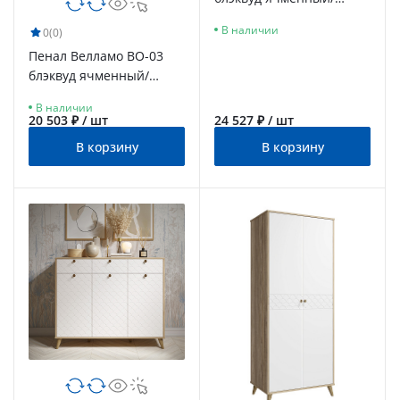
бланж
В наличии
0
(0)
Пенал Велламо ВО-03
блэквуд ячменный/
бланж
В наличии
20 503 ₽ / шт
24 527 ₽ / шт
В корзину
В корзину