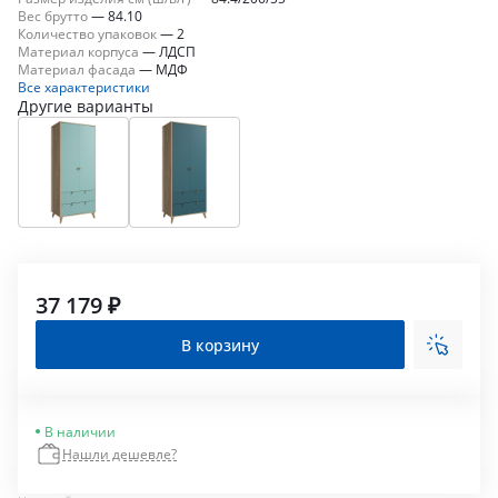
Вес брутто
—
84.10
Количество упаковок
—
2
Материал корпуса
—
ЛДСП
Материал фасада
—
МДФ
Все характеристики
Другие варианты
37 179 ₽
В корзину
В наличии
Нашли дешевле?