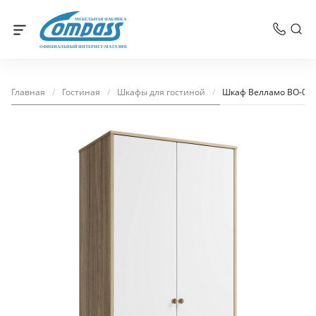
МЕБЕЛЬНАЯ ФАБРИКА
ОФИЦИАЛЬНЫЙ ИНТЕРНЕТ-МАГАЗИН
Главная
/
Гостиная
/
Шкафы для гостиной
/
Шкаф Велламо ВО-07 