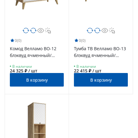
0
(0)
0
(0)
Комод Велламо ВО-12
Тумба ТВ Велламо ВО-13
блэквуд ячменный/
блэквуд ячменный/
бланж
бланж
В наличии
В наличии
24 325 ₽ / шт
22 415 ₽ / шт
В корзину
В корзину