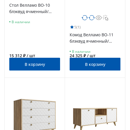
Стол Велламо ВО-10
блэквуд ячменный/
бланж
В наличии
5
(1)
Комод Велламо ВО-11
блэквуд ячменный/
бланж
В наличии
15 312 ₽ / шт
24 325 ₽ / шт
В корзину
В корзину