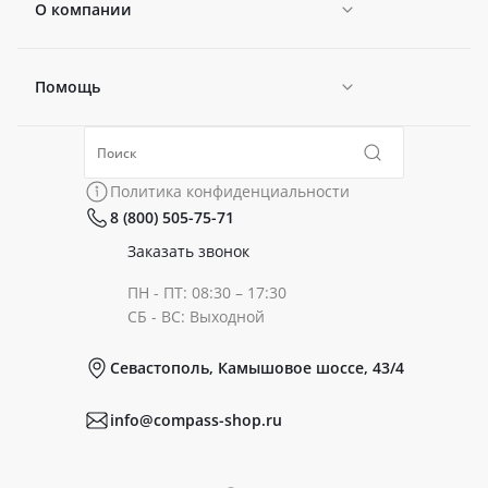
О компании
Помощь
Новости
Политика конфиденциальности
Коллекции
Политика конфиденциальности
8 (800) 505-75-71
Сертификаты
Готовые образы
Заказать звонок
ПН - ПТ: 08:30 – 17:30
Документы
СБ - ВС: Выходной
Севастополь, Камышовое шоссе, 43/4
Реквизиты
info@compass-shop.ru