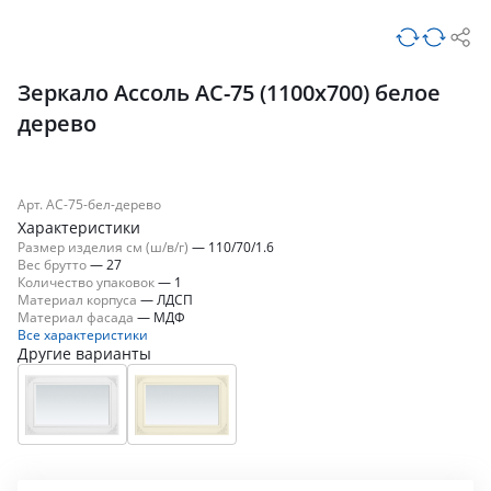
Зеркало Ассоль АС-75 (1100х700) белое
дерево
Арт. АС-75-бел-дерево
Характеристики
Размер изделия см (ш/в/г)
—
110/70/1.6
Вес брутто
—
27
Количество упаковок
—
1
Материал корпуса
—
ЛДСП
Материал фасада
—
МДФ
Все характеристики
Другие варианты