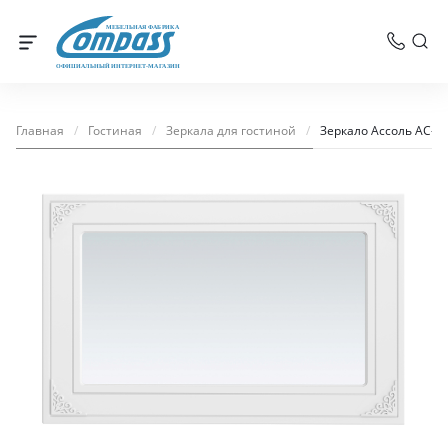
МЕБЕЛЬНАЯ ФАБРИКА
ОФИЦИАЛЬНЫЙ ИНТЕРНЕТ-МАГАЗИН
Главная
/
Гостиная
/
Зеркала для гостиной
/
Зеркало Ассоль АС-75