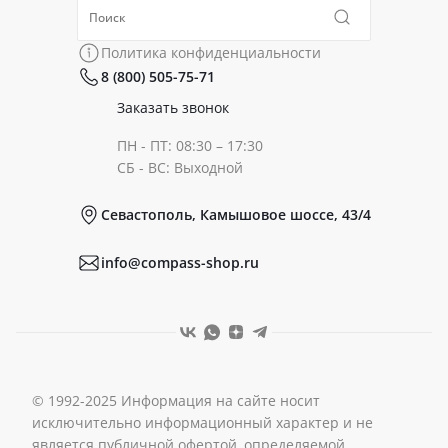
Политика конфиденциальности
Коллекции
Политика конфиденциальности
8 (800) 505-75-71
Сертификаты
Готовые образы
Заказать звонок
ПН - ПТ: 08:30 – 17:30
Документы
СБ - ВС: Выходной
Севастополь, Камышовое шоссе, 43/4
Реквизиты
info@compass-shop.ru
© 1992-2025 Информация на сайте носит
исключительно информационный характер и не
является публичной офертой, определяемой