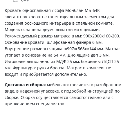
Кровать односпальная / софа Монблан МБ-64К -
элегантная кровать станет идеальным элементом для
создания роскошного интерьера в спальной комнате.
Модель оснащена двумя выкатными ящиками.
Рекомендуемый размер матраса в мм: 900х2000х160-200.
Основание кровати: шлифованная фанера 6 мм.
Внутренние размеры ящика ш907хг568хв144 мм. Матрас
утопает в основание на 54 мм. Дно ящика двп 3 мм.
Изголовье выполнено из МДФ 25 мм, боковины ЛДСП 25
мм. Фурнитура: ручки бронза. Матрас в комплект не
входит и приобретается дополнительно.
Доставка и сборка:
мебель поставляется в разобранном
виде, в надежной упаковке, с подробной инструкцией по
сборке. Сборка осуществляется самостоятельно или с
привлечением специалистов.