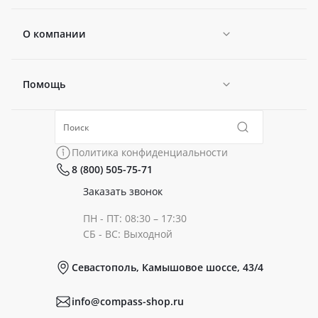
О компании
Помощь
Новости
Политика конфиденциальности
Коллекции
Политика конфиденциальности
8 (800) 505-75-71
Сертификаты
Готовые образы
Заказать звонок
ПН - ПТ: 08:30 – 17:30
Документы
СБ - ВС: Выходной
Севастополь, Камышовое шоссе, 43/4
Реквизиты
info@compass-shop.ru