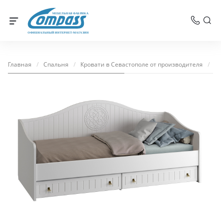
МЕБЕЛЬНАЯ ФАБРИКА
ОФИЦИАЛЬНЫЙ ИНТЕРНЕТ-МАГАЗИН
Главная
/
Спальня
/
Кровати в Севастополе от производителя
/
К