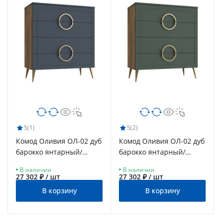
5
(1)
5
(2)
Комод Оливия ОЛ-02 дуб
Комод Оливия ОЛ-02 дуб
барокко янтарный/
барокко янтарный/
ницца
неаполь
В наличии
В наличии
27 302 ₽ / шт
27 302 ₽ / шт
В корзину
В корзину