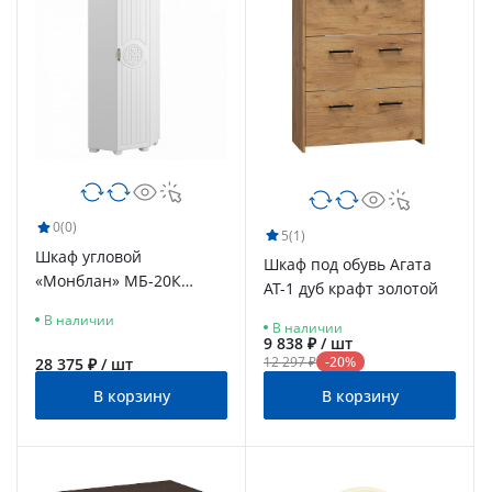
0
(0)
5
(1)
Шкаф угловой
Шкаф под обувь Агата
«Монблан» МБ-20К
АТ-1 дуб крафт золотой
белое дерево
В наличии
В наличии
9 838 ₽ / шт
12 297 ₽
-20%
28 375 ₽ / шт
В корзину
В корзину