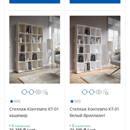
0
(0)
0
(0)
Стеллаж Контемпо КТ-01
Стеллаж Контемпо КТ-01
кашемир
белый бриллиант
В наличии
В наличии
21 235 ₽ / шт
21 235 ₽ / шт