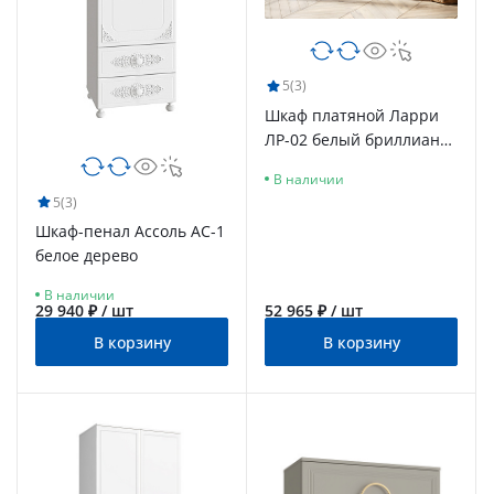
5
(3)
Шкаф платяной Ларри
ЛР-02 белый бриллиант/
бланж/опоры дерево
В наличии
5
(3)
Шкаф-пенал Ассоль АС-1
белое дерево
В наличии
29 940 ₽ / шт
52 965 ₽ / шт
В корзину
В корзину