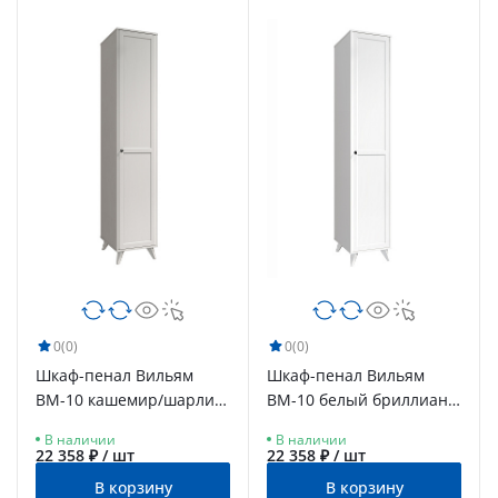
0
(0)
0
(0)
Шкаф-пенал Вильям
Шкаф-пенал Вильям
ВМ-10 кашемир/шарли
ВМ-10 белый бриллиант/
керамика
бланж
В наличии
В наличии
22 358 ₽ / шт
22 358 ₽ / шт
В корзину
В корзину