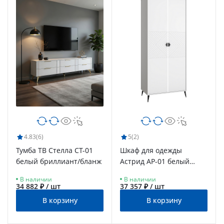
4.83
(6)
5
(2)
Тумба ТВ Стелла СТ-01
Шкаф для одежды
белый бриллиант/бланж
Астрид АР-01 белый
бриллиант/бланж
В наличии
В наличии
34 882 ₽ / шт
37 357 ₽ / шт
В корзину
В корзину