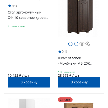
5
(1)
Стол эргономичный
ОФ-10 северное дерево
светлое
В наличии
5
(1)
Шкаф угловой
«Монблан» МБ-20К
венге/орех шоколадный
В наличии
10 422 ₽ / шт
28 375 ₽ / шт
В корзину
В корзину
Скидка