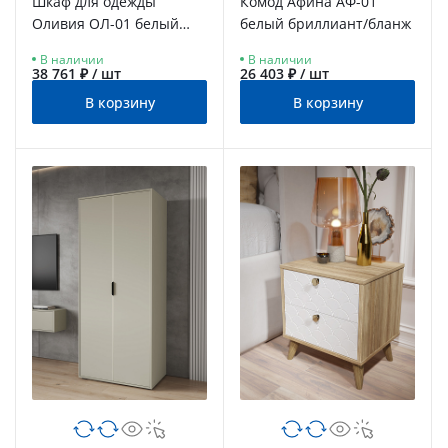
Шкаф для одежды
Комод Афина АФ-01
Оливия ОЛ-01 белый
белый бриллиант/бланж
бриллиант/бланж
В наличии
В наличии
38 761 ₽ / шт
26 403 ₽ / шт
В корзину
В корзину