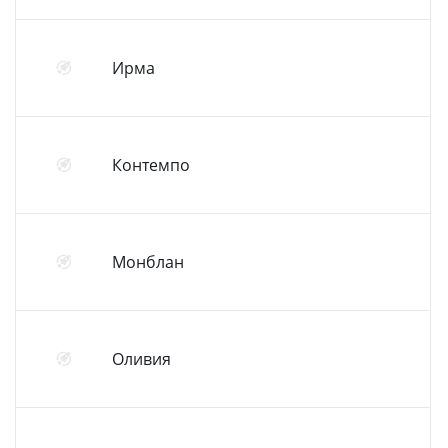
Ирма
Контемпо
Монблан
Оливия