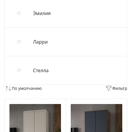
Эмилия
Ларри
Стелла
По умолчанию
Фильтр