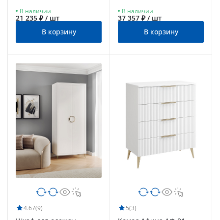
табачный/бланж
В наличии
В наличии
21 235 ₽ / шт
37 357 ₽ / шт
В корзину
В корзину
4.67
(9)
5
(3)