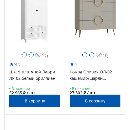
5
(2)
5
(3)
Шкаф платяной Ларри
Комод Оливия ОЛ-02
ЛР-02 белый бриллиант/
кашемир/шарли
бланж/опоры белые
керамика
В наличии
В наличии
52 965 ₽ / шт
27 302 ₽ / шт
В корзину
В корзину