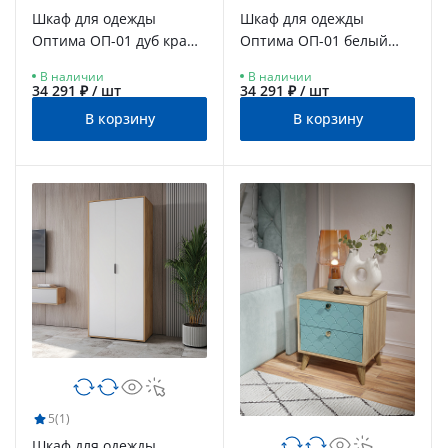
Шкаф для одежды
Шкаф для одежды
Оптима ОП-01 дуб крафт
Оптима ОП-01 белый
золотой/графит
структурный/меренга
В наличии
В наличии
34 291 ₽ / шт
34 291 ₽ / шт
В корзину
В корзину
5
(1)
Шкаф для одежды