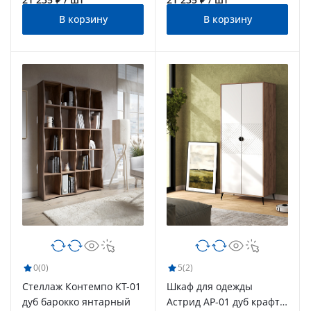
В корзину
В корзину
0
(0)
5
(2)
Стеллаж Контемпо КТ-01
Шкаф для одежды
дуб барокко янтарный
Астрид АР-01 дуб крафт