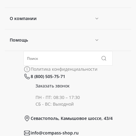
О компании
Помощь
Новости
Политика конфиденциальности
Коллекции
Политика конфиденциальности
8 (800) 505-75-71
Сертификаты
Готовые образы
Заказать звонок
ПН - ПТ: 08:30 – 17:30
Документы
СБ - ВС: Выходной
Севастополь, Камышовое шоссе, 43/4
Реквизиты
info@compass-shop.ru