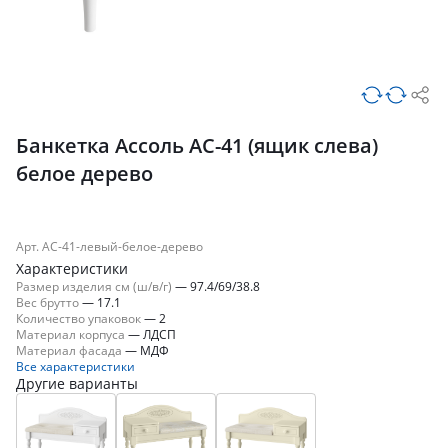
Банкетка Ассоль АС-41 (ящик слева)
белое дерево
Арт. АС-41-левый-белое-дерево
Характеристики
Размер изделия см (ш/в/г)
—
97.4/69/38.8
Вес брутто
—
17.1
Количество упаковок
—
2
Материал корпуса
—
ЛДСП
Материал фасада
—
МДФ
Все характеристики
Другие варианты