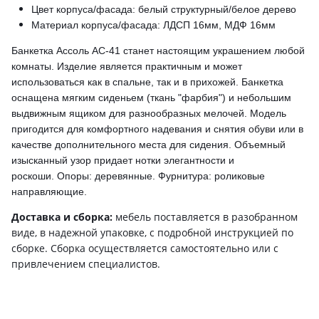
Цвет корпуса/фасада: белый структурный/белое дерево
Материал корпуса/фасада: ЛДСП 16мм, МДФ 16мм
Банкетка Ассоль АС-41 станет настоящим украшением любой
комнаты. Изделие является практичным и может
использоваться как в спальне, так и в прихожей. Банкетка
оснащена мягким сиденьем (ткань "фарбия") и небольшим
выдвижным ящиком для разнообразных мелочей. Модель
пригодится для комфортного надевания и снятия обуви или в
качестве дополнительного места для сидения. Объемный
изысканный узор придает нотки элегантности и
роскоши.
Опоры: деревянные. Фурнитура: роликовые
направляющие.
Доставка и сборка:
мебель поставляется в разобранном
виде, в надежной упаковке, с подробной инструкцией по
сборке. Сборка осуществляется самостоятельно или с
привлечением специалистов.