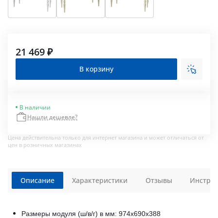
21 469 ₽
В корзину
В наличии
Нашли дешевле?
Цена действительна только для интернет магазина и может отличаться от
цен в розничных магазинах
Описание
Характеристики
Отзывы
Инструк
Размеры модуля (ш/в/г) в мм: 974х690х388