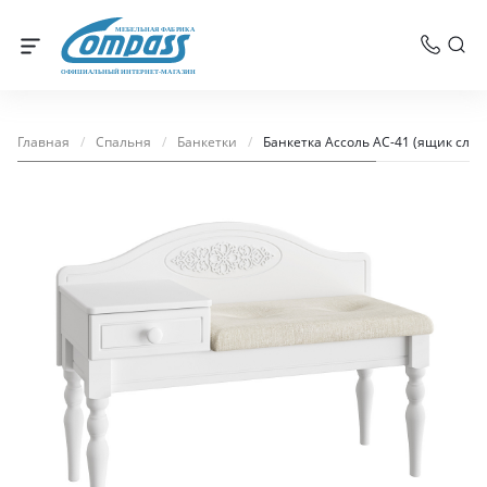
МЕБЕЛЬНАЯ ФАБРИКА
ОФИЦИАЛЬНЫЙ ИНТЕРНЕТ-МАГАЗИН
Главная
/
Спальня
/
Банкетки
/
Банкетка Ассоль АС-41 (ящик слев