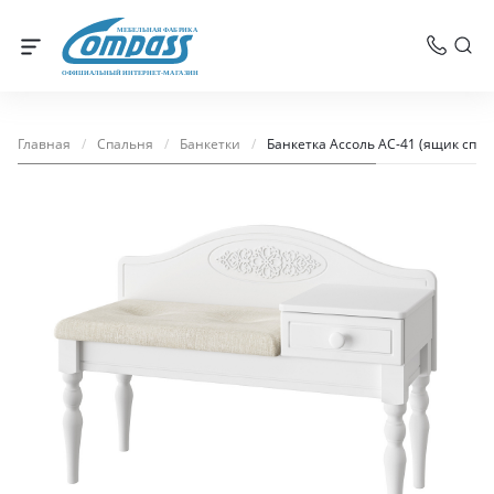
МЕБЕЛЬНАЯ ФАБРИКА
ОФИЦИАЛЬНЫЙ ИНТЕРНЕТ-МАГАЗИН
Главная
/
Спальня
/
Банкетки
/
Банкетка Ассоль АС-41 (ящик спра