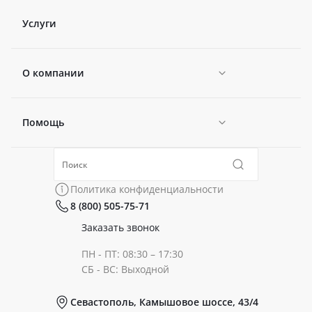
Услуги
О компании
Помощь
Новости
Политика конфиденциальности
Коллекции
Политика конфиденциальности
8 (800) 505-75-71
Сертификаты
Готовые образы
Заказать звонок
ПН - ПТ: 08:30 – 17:30
Документы
СБ - ВС: Выходной
Севастополь, Камышовое шоссе, 43/4