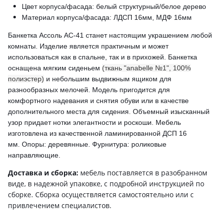
Цвет корпуса/фасада: белый структурный/белое дерево
Материал корпуса/фасада: ЛДСП 16мм, МДФ 16мм
Банкетка Ассоль АС-41 станет настоящим украшением любой
комнаты. Изделие является практичным и может
использоваться как в спальне, так и в прихожей. Банкетка
оснащена мягким сиденьем
(ткань "anabelle №1", 100%
полиэстер)
и небольшим выдвижным ящиком для
разнообразных мелочей. Модель пригодится для
комфортного надевания и снятия обуви или в качестве
дополнительного места для сидения. Объемный изысканный
узор придает нотки элегантности и роскоши.
Мебель
изготовлена из качественной ламинированной ДСП
16
мм
.
Опоры: деревянные. Фурнитура: роликовые
направляющие.
Доставка и сборка:
мебель поставляется в разобранном
виде, в надежной упаковке, с подробной инструкцией по
сборке. Сборка осуществляется самостоятельно или с
привлечением специалистов.