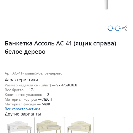
Банкетка Ассоль АС-41 (ящик справа)
белое дерево
Арт. АС-41-правый-белое-дерево
Характеристики
Размер изделия см (ш/в/г)
—
97.4/69/38.8
Вес брутто
—
17.1
Количество упаковок
—
2
Материал корпуса
—
ЛДСП
Материал фасада
—
МДФ
Все характеристики
Другие варианты