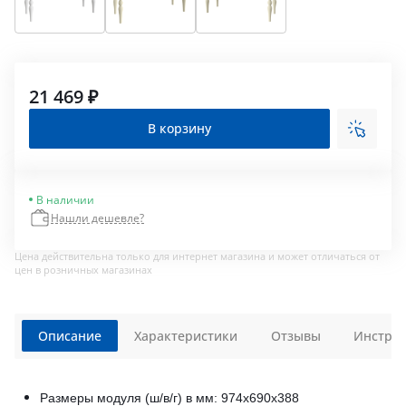
21 469 ₽
В корзину
В наличии
Нашли дешевле?
Цена действительна только для интернет магазина и может отличаться от
цен в розничных магазинах
Описание
Характеристики
Отзывы
Инструк
Размеры модуля (ш/в/г) в мм: 974х690х388