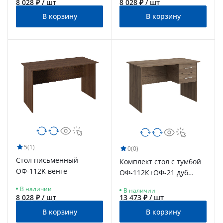
8 028 ₽ / шт
8 028 ₽ / шт
В корзину
В корзину
5
(1)
0
(0)
Стол письменный
Комплект стол с тумбой
ОФ-112K венге
ОФ-112К+ОФ-21 дуб
крафт табачный
В наличии
В наличии
8 028 ₽ / шт
13 473 ₽ / шт
В корзину
В корзину