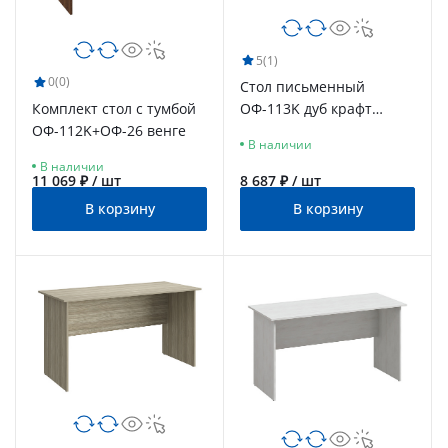
5
(1)
0
(0)
Стол письменный
Комплект стол с тумбой
ОФ-113K дуб крафт
ОФ-112K+ОФ-26 венге
табачный
В наличии
В наличии
11 069 ₽ / шт
8 687 ₽ / шт
В корзину
В корзину