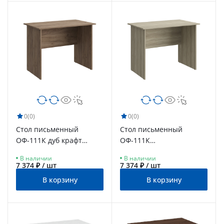
0
(0)
0
(0)
Стол письменный
Стол письменный
ОФ-111К дуб крафт
ОФ-111К
табачный
блэквуд сатиновый
В наличии
В наличии
7 374 ₽ / шт
7 374 ₽ / шт
В корзину
В корзину