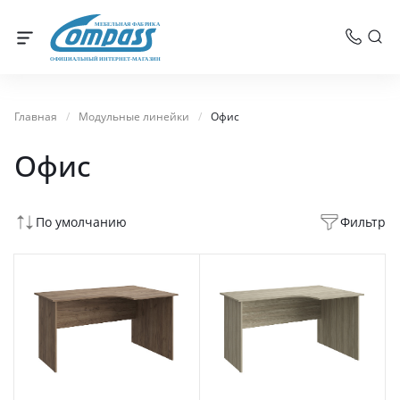
МЕБЕЛЬНАЯ ФАБРИКА
ОФИЦИАЛЬНЫЙ ИНТЕРНЕТ-МАГАЗИН
Главная
/
Модульные линейки
/
Офис
Офис
По умолчанию
Фильтр