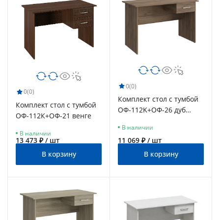
0
(0)
0
(0)
Комплект стол с тумбой
Комплект стол с тумбой
ОФ-112K+ОФ-26 дуб
ОФ-112К+ОФ-21 венге
крафт табачный
В наличии
В наличии
13 473 ₽ / шт
11 069 ₽ / шт
В корзину
В корзину