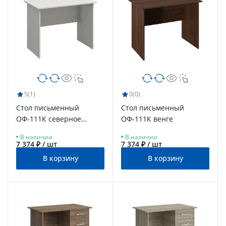
5
(1)
0
(0)
Стол письменный
Стол письменный
ОФ-111К северное
ОФ-111К венге
дерево светлое
В наличии
В наличии
7 374 ₽ / шт
7 374 ₽ / шт
В корзину
В корзину