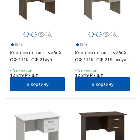
0
(0)
0
(0)
Комплект стол с тумбой
Комплект стол с тумбой
ОФ-111К+ОФ-21дуб
ОФ-111К+ОФ-21блэквуд с
крафт табачный
атиновый
В наличии
В наличии
12 819 ₽ / шт
12 819 ₽ / шт
В корзину
В корзину