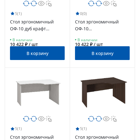
5
(1)
0
(0)
Стол эргономичный
Стол эргономичный
ОФ-10 дуб крафт
ОФ-10
табачный
блэквуд сатиновый
В наличии
В наличии
10 422 ₽ / шт
10 422 ₽ / шт
В корзину
В корзину
5
(1)
5
(1)
Стол эргономичный
Стол эргономичный