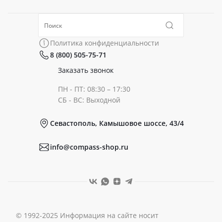
Политика конфиденциальности
Коллекции
Политика конфиденциальности
8 (800) 505-75-71
Сертификаты
Готовые образы
Заказать звонок
ПН - ПТ: 08:30 – 17:30
Документы
СБ - ВС: Выходной
Севастополь, Камышовое шоссе, 43/4
Реквизиты
info@compass-shop.ru
© 1992-2025 Информация на сайте носит