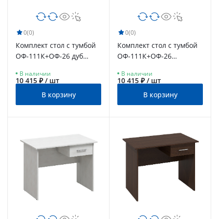
0
(0)
0
(0)
Комплект стол с тумбой
Комплект стол с тумбой
ОФ-111К+ОФ-26 дуб
ОФ-111К+ОФ-26
крафт табачный
блэквуд сатиновый
В наличии
В наличии
10 415 ₽ / шт
10 415 ₽ / шт
В корзину
В корзину