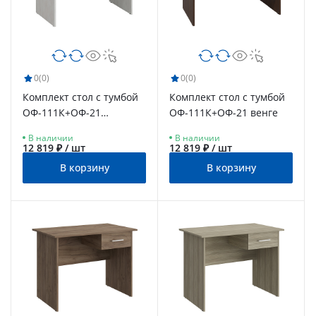
0
(0)
0
(0)
Комплект стол с тумбой
Комплект стол с тумбой
ОФ-111К+ОФ-21
ОФ-111К+ОФ-21 венге
северное дерево
В наличии
В наличии
светлое
12 819 ₽ / шт
12 819 ₽ / шт
В корзину
В корзину